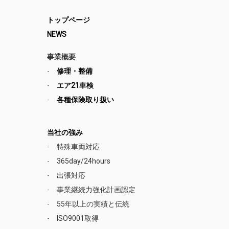
トップページ
NEWS
事業概要
修理・整備
エア21車検
各種保険取り扱い
当社の強み
特殊車両対応
365day/24hours
出張対応
事業継続力強化計画認定
55年以上の実績と伝統
ISO9001取得