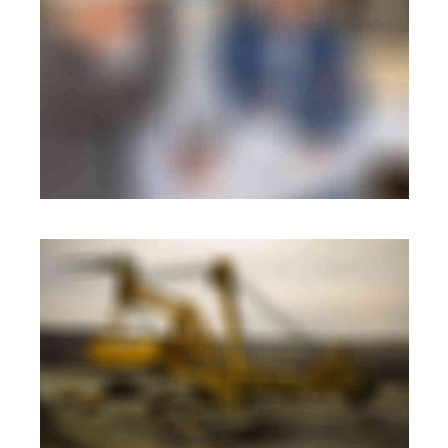
BRANDING
·
WEB