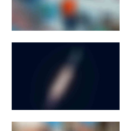
MOBILE
·
WEB
BRANDING
·
WEB