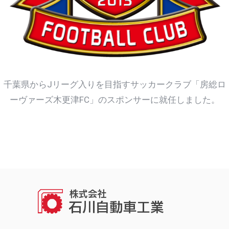
千葉県からJリーグ入りを目指すサッカークラブ「房総ロ
ーヴァーズ木更津FC」のスポンサーに就任しました。