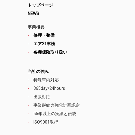
トップページ
NEWS
事業概要
修理・整備
エア21車検
各種保険取り扱い
当社の強み
特殊車両対応
365day/24hours
出張対応
事業継続力強化計画認定
55年以上の実績と伝統
ISO9001取得